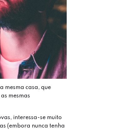
na mesma casa, que
e as mesmas
ovas, interessa-se muito
soas (embora nunca tenha