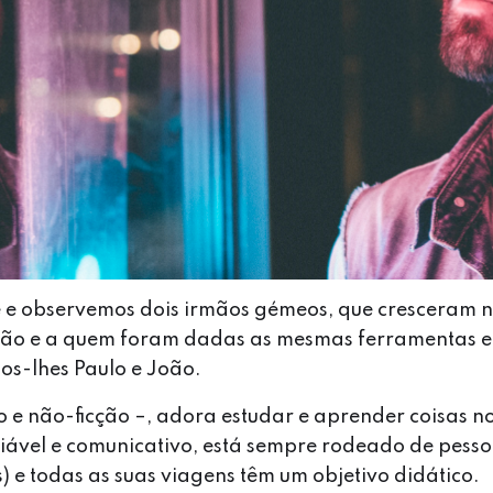
 e observemos dois irmãos gémeos, que cresceram 
ão e a quem foram dadas as mesmas ferramentas 
s-lhes Paulo e João.
ão e não-ficção –, adora estudar e aprender coisas n
ciável e comunicativo, está sempre rodeado de pes
s) e todas as suas viagens têm um objetivo didático.