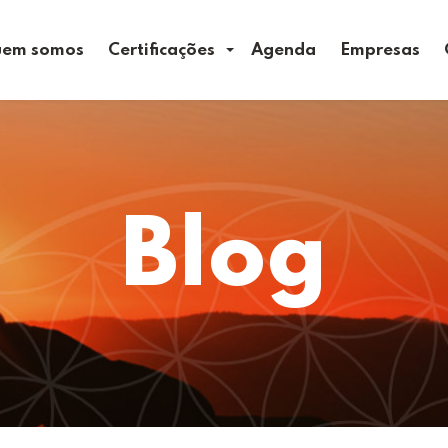
em somos
Certificações
Agenda
Empresas
Blog