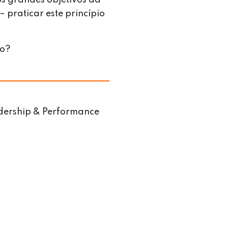
 praticar este princípio
ro?
adership & Performance