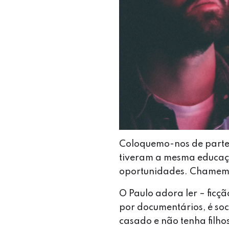
Coloquemo-nos de parte
tiveram a mesma educaç
oportunidades. Chamemo
O Paulo adora ler – ficç
por documentários, é so
casado e não tenha filho