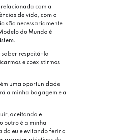
 relacionada com a
ências de vida, com a
ão são necessariamente
eu Modelo do Mundo é
xistem.
 saber respeitá-lo
icarmos e coexistirmos
mbém uma oportunidade
ará a minha bagagem e a
uir, aceitando e
o outro é a minha
 do eu e evitando ferir o
dos grandes objetivos da