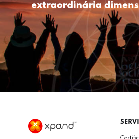
extraordinária dimens
SERV
Certif