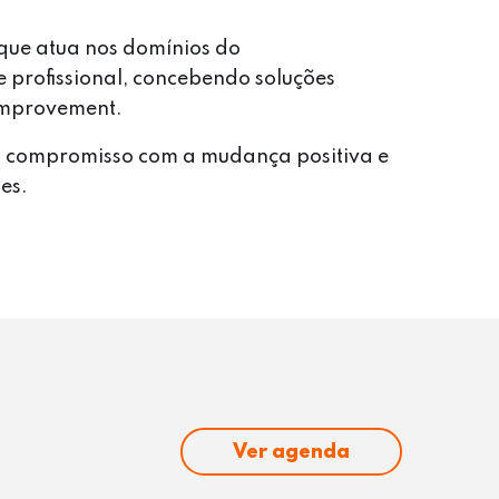
ue atua nos domínios do
 profissional, concebendo soluções
improvement.
 compromisso com a mudança positiva e
tes.
Ver agenda