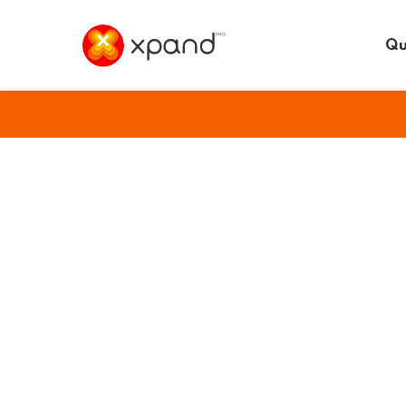
Qu
CERTIFICAÇÕES INTERNACIONAIS 
Dare to