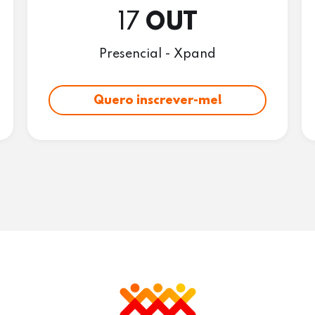
17
OUT
Presencial - Xpand
Quero inscrever-me!