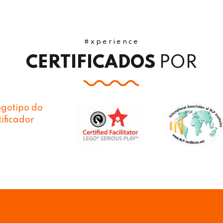
#xperience
CERTIFICADOS
POR