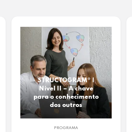
STRUCTOGRAM® |
Nível II – A chave
para o conhecimento
dos outros
PROGRAMA