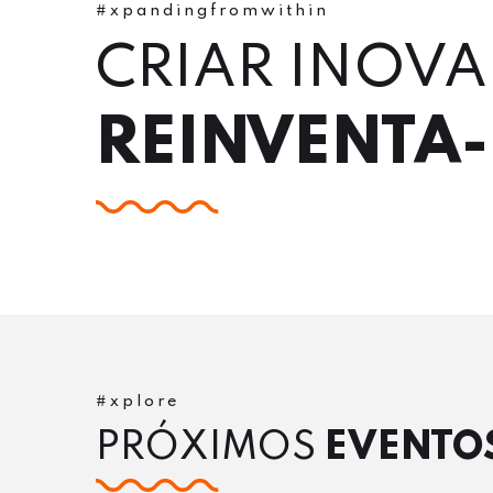
#xpandingfromwithin
CRIAR INOVA
REINVENTA
#xplore
PRÓXIMOS
EVENTO