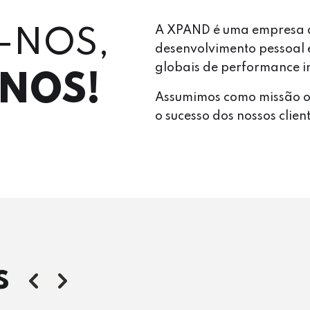
A XPAND é uma empresa q
-NOS,
desenvolvimento pessoal e
globais de performance 
-NOS!
Assumimos como missão o
o sucesso dos nossos clien
S