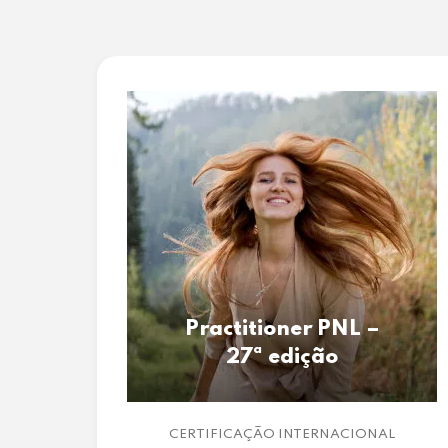
Practitioner PNL –
27ª edição
CERTIFICAÇÃO INTERNACIONAL