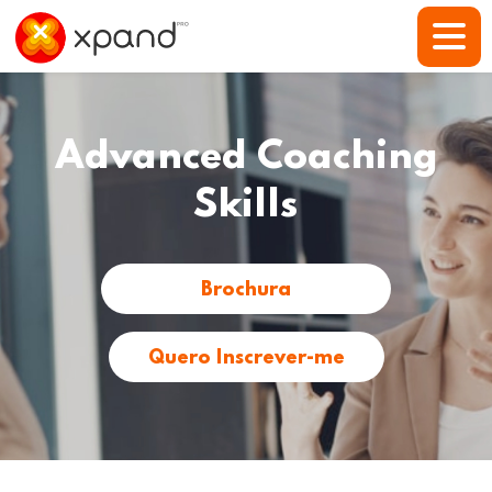
Advanced Coaching
Skills
Brochura
Quero Inscrever-me