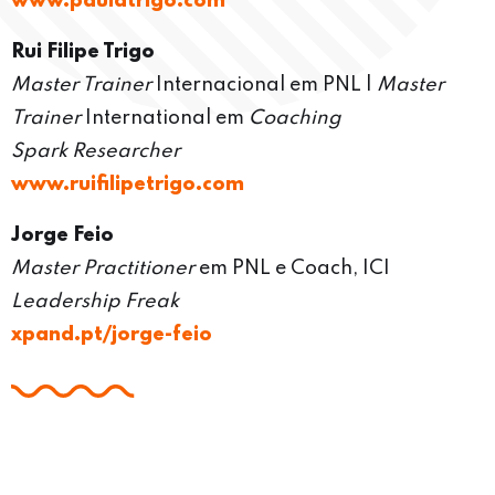
www.paulatrigo.com
Rui Filipe Trigo
Master Trainer
Internacional em PNL |
Master
Trainer
International em
Coaching
Spark Researcher
www.ruifilipetrigo.com
Jorge Feio
Master Practitioner
em PNL e Coach, ICI
Leadership Freak
xpand.pt/jorge-feio