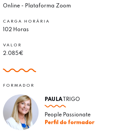
Online - Plataforma Zoom
CARGA HORÁRIA
102 Horas
VALOR
2.085€
FORMADOR
PAULA
TRIGO
People Passionate
Perfil do formador