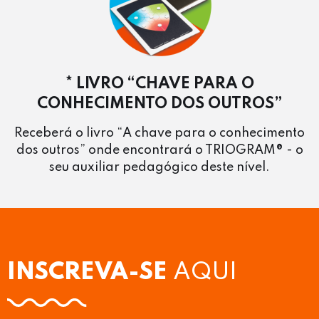
* LIVRO “CHAVE PARA O
CONHECIMENTO DOS OUTROS”
Receberá o livro “A chave para o conhecimento
dos outros” onde encontrará o TRIOGRAM® - o
seu auxiliar pedagógico deste nível.
INSCREVA-SE
AQUI