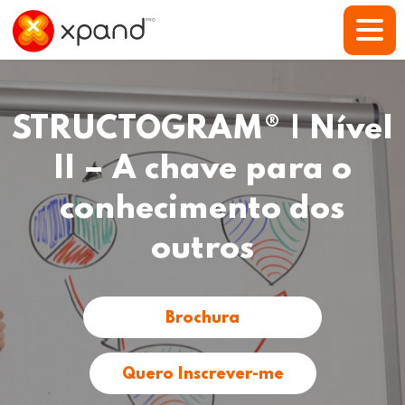
STRUCTOGRAM® | Nível
II – A chave para o
conhecimento dos
outros
Brochura
Quero Inscrever-me