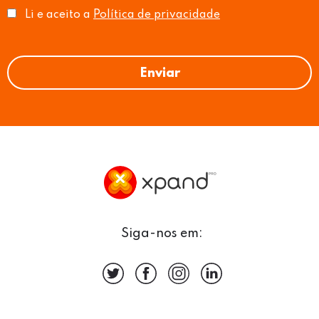
Li e aceito a
Política de privacidade
Siga-nos em: